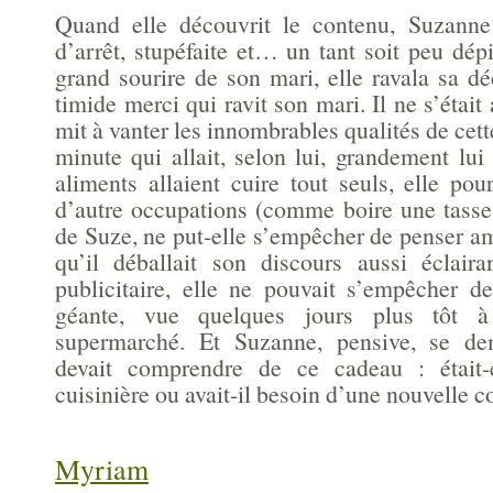
Quand elle découvrit le contenu, Suzann
d’arrêt, stupéfaite et… un tant soit peu dép
grand sourire de son mari, elle ravala sa d
timide merci qui ravit son mari. Il ne s’était
mit à vanter les innombrables qualités de cett
minute qui allait, selon lui, grandement lui f
aliments allaient cuire tout seuls, elle pou
d’autre occupations (comme boire une tasse
de Suze, ne put-elle s’empêcher de penser a
qu’il déballait son discours aussi éclair
publicitaire, elle ne pouvait s’empêcher de
géante, vue quelques jours plus tôt à
supermarché. Et Suzanne, pensive, se de
devait comprendre de ce cadeau : était-
cuisinière ou avait-il besoin d’une nouvelle c
Myriam