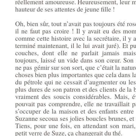
réellement amoureuse. Heureusement, leur ma
hauteur de ses attentes de jeune fille !
Oh, bien sûr, tout n’avait pas toujours été ros
il ne faut pas croire ! Il y avait eu des mome
comme cette histoire avec la secrétaire, il y 
terminé maintenant, il le lui avait juré). Et 
couches, dont elle ne parlait jamais mais
toujours, laissé un vide dans son cœur. Son 
ne pas gémir sur son sort, que c’était la nature
choses bien plus importantes que cela dans l
du pétrole qui ne cessait d’augmenter ou le
plus dures de son patron et des clients de la bo
vraiment des soucis considérables. Mais, 
pouvait pas comprendre, elle ne travaillait pa
s’occuper de la maison et des enfants entre
Suzanne secoua ses jolies boucles brunes, e
Tiens, pour une fois, en attendant son mari, 
petit verre de Suze, ça changerait du thé.