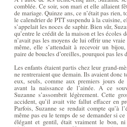
comblée. Ce soir, son mari et elle allaient fê
de mariage. Quinze ans, ce n’était pas rien,
le calendrier de PTT suspendu à la cuisine, el
s’appelait les noces de saphir. Bien sûr, Suza
qu’entre le crédit de la maison et les écoles 
n’avait pas les moyens de lui offrir une vraie
même, elle s’attendait à recevoir un bijo
paire de boucles d’oreilles, pourquoi pas les 
Les enfants étaient partis chez leur grand-mèr
ne rentreraient que demain. Ils avaient donc t
eux, seuls, comme aux premiers jours de l
avant la naissance de l’ainée. A ce souv
Suzanne s’assombrit légèrement. Cette gro
accident, qu’il avait vite fallut effacer en p
Parfois, Suzanne se rendait compte qu’à l’é
même pas eu le temps de se demander si ce
élégant et gentil, était vraiment le bon, n