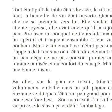
Tout était prêt, la table était dressée, le rôti
four, la bouteille de vin était ouverte. Quand
elle ne se précipita vers lui. Elle voulait l
attente joyeuse, elle avait envie qu’il la rej
peut-être avec un bouquet de fleurs à la main
un apéritif et trinquent ensemble à leur vie
bonheur. Mais visiblement, ce n’était pas son
l’appela de la cuisine où il était directement al
un peu déçu de ne pas pouvoir profiter e
lumière tamisée et du confort du canapé. Mais 
une bonne raison.
En effet, sur le plan de travail, trôna
volumineux, emballé dans un joli papier c
Suzanne se dit que c’était un peu grand pour
boucles d’oreilles… Son mari avait l’air si fi
surprise, elle s’avança et défit l’emballage.