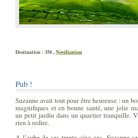
Destination : 356 ,
Novélisation
Pub !
Suzanne avait tout pour être heureuse : un bon
magnifiques et en bonne santé, une jolie 
un petit jardin dans un quartier tranquille. V
rien à redire.
A l’aube de ses trente-cinq ans, Suzanne s