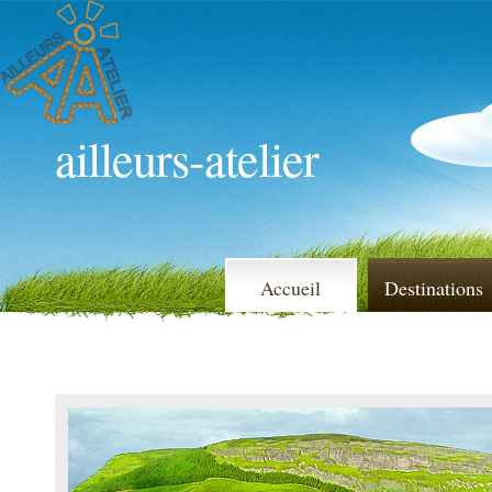
ailleurs-atelier
Accueil
Destinations