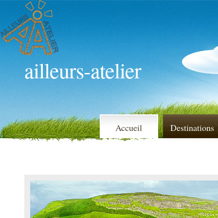
ailleurs-atelier
Accueil
Destinations