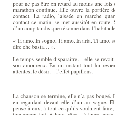
pour ne pas être en retard au moins une fois
marathon continue. Elle ouvre la portière d
contact. La radio, laissée en marche qua
contact ce matin, se met aussitôt en route.
d’un coup tandis que résonne dans l’habitacle
« Ti amo, In sogno, Ti amo, In aria, Ti amo, s
dire che basta… ».
Le temps semble disparaitre… elle se revoit et
son amoureux. En un instant tout lui revien
attentes, le désir… l’effet papillons.
La chanson se termine, elle n’a pas bougé. 
en regardant devant elle d’un air vague. El
pense à eux, à tout ce qu’ils voulaient faire,
finalement fait, à leurs rêves, à leurs envies