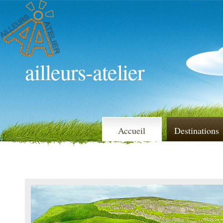
ailleurs-atelier
Accueil
Destinations