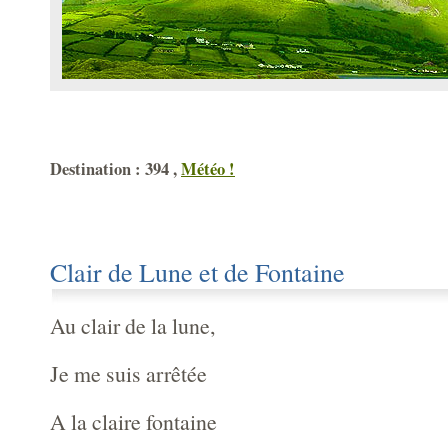
Destination : 394 ,
Météo !
Clair de Lune et de Fontaine
Au clair de la lune,
Je me suis arrêtée
A la claire fontaine