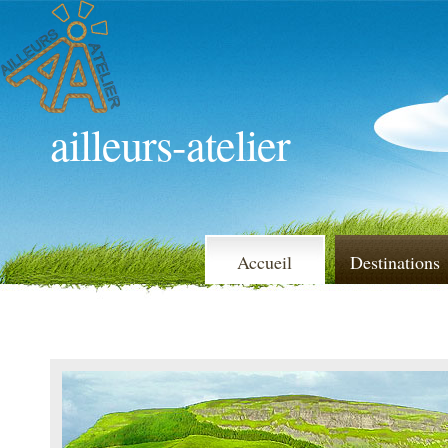
ailleurs-atelier
Accueil
Destinations