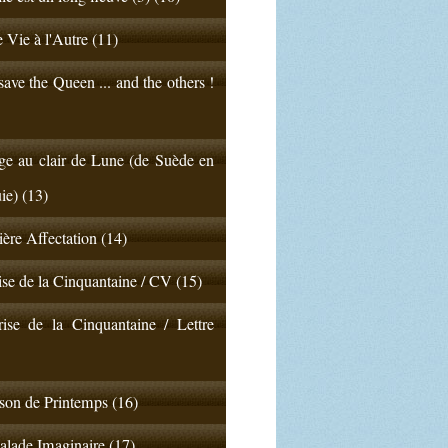
 Vie à l'Autre (11)
ave the Queen ... and the others !
e au clair de Lune (de Suède en
ie) (13)
ère Affectation (14)
ise de la Cinquantaine / CV (15)
ise de la Cinquantaine / Lettre
on de Printemps (16)
lade Imaginaire (17)