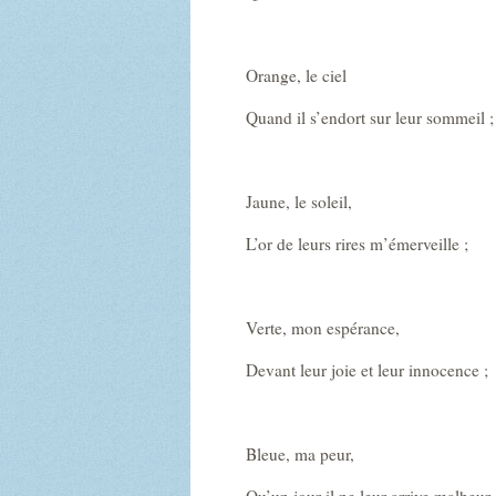
Orange, le ciel
Quand il s’endort sur leur sommeil ;
Jaune, le soleil,
L’or de leurs rires m’émerveille ;
Verte, mon espérance,
Devant leur joie et leur innocence ;
Bleue, ma peur,
Qu’un jour il ne leur arrive malheur 