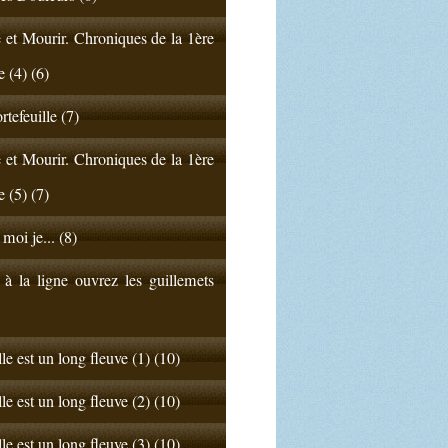
 et Mourir. Chroniques de la 1ère
e (4) (6)
rtefeuille (7)
 et Mourir. Chroniques de la 1ère
e (5) (7)
 moi je... (8)
 à la ligne ouvrez les guillemets
lle est un long fleuve (1) (10)
lle est un long fleuve (2) (10)
lle est un long fleuve (3) (10)