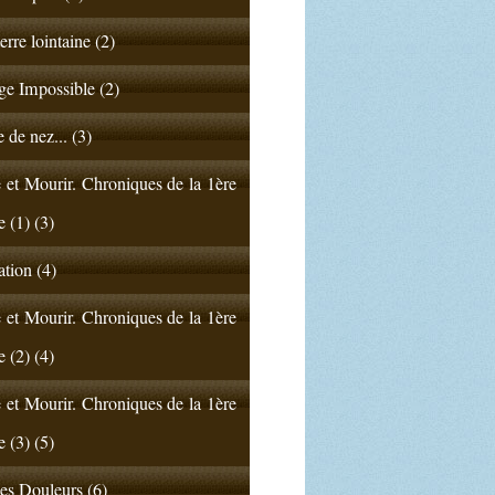
erre lointaine (2)
e Impossible (2)
 de nez... (3)
 et Mourir. Chroniques de la 1ère
e (1) (3)
ation (4)
 et Mourir. Chroniques de la 1ère
e (2) (4)
 et Mourir. Chroniques de la 1ère
e (3) (5)
s Douleurs (6)