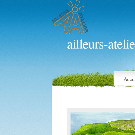
ailleurs-atelie
Accu