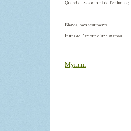
Quand elles sortiront de l’enfance ;
Blancs, mes sentiments,
Infini de l’amour d’une maman.
Myriam