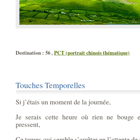
Destination : 56 ,
PCT (portrait chinois thématique)
Touches Temporelles
Si j’étais un moment de la journée,
Je serais cette heure où rien ne bouge e
pressent,
Ce temps qui semble s’arrêter en l’attente de 