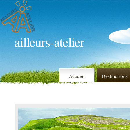
ailleurs-atelier
Accueil
Destinations