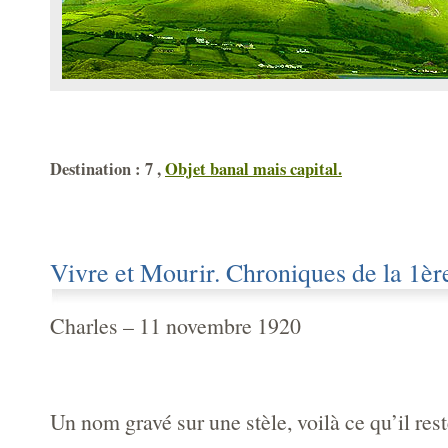
Destination : 7 ,
Objet banal mais capital.
Vivre et Mourir. Chroniques de la 1èr
Charles – 11 novembre 1920
Un nom gravé sur une stèle, voilà ce qu’il reste