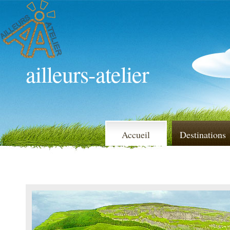
ailleurs-atelier
Accueil
Destinations