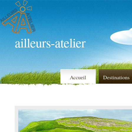
ailleurs-atelier
Accueil
Destinations