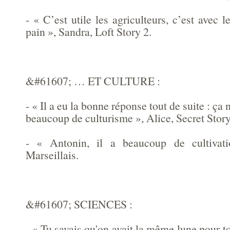
- « C’est utile les agriculteurs, c’est avec le
pain », Sandra, Loft Story 2.
&#61607; … ET CULTURE :
- « Il a eu la bonne réponse tout de suite : ça 
beaucoup de culturisme », Alice, Secret Story
- « Antonin, il a beaucoup de cultivati
Marseillais.
&#61607; SCIENCES :
- « Tu savais qu'on avait la même lune pour t