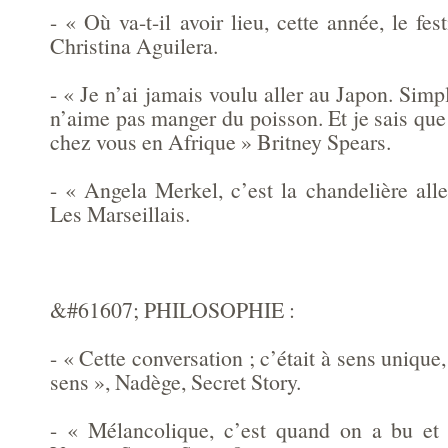
- « Où va-t-il avoir lieu, cette année, le fe
Christina Aguilera.
- « Je n’ai jamais voulu aller au Japon. Sim
n’aime pas manger du poisson. Et je sais que 
chez vous en Afrique » Britney Spears.
- « Angela Merkel, c’est la chandelière all
Les Marseillais.
&#61607; PHILOSOPHIE :
- « Cette conversation ; c’était à sens unique
sens », Nadège, Secret Story.
- « Mélancolique, c’est quand on a bu et