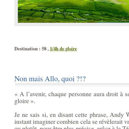
Destination : 58 ,
1/4h de gloire
Non mais Allo, quoi ?!?
« A l’avenir, chaque personne aura droit à 
gloire ».
Je ne sais si, en disant cette phrase, Andy
instant imaginer combien cela se révèlerait vr
ou plutôt, pour être plus précise, grâce à la Té