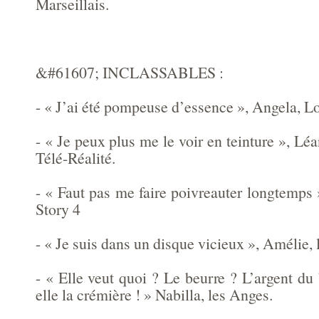
Marseillais.
&#61607; INCLASSABLES :
- « J’ai été pompeuse d’essence », Angela, Lo
- « Je peux plus me le voir en teinture », Lé
Télé-Réalité.
- « Faut pas me faire poivreauter longtemps
Story 4
- « Je suis dans un disque vicieux », Amélie, 
- « Elle veut quoi ? Le beurre ? L’argent du
elle la crémière ! » Nabilla, les Anges.