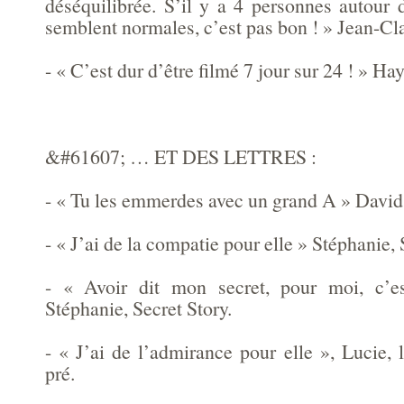
déséquilibrée. S’il y a 4 personnes autour d
semblent normales, c’est pas bon ! » Jean-
- « C’est dur d’être filmé 7 jour sur 24 ! » Ha
&#61607; … ET DES LETTRES :
- « Tu les emmerdes avec un grand A » David,
- « J’ai de la compatie pour elle » Stéphanie,
- « Avoir dit mon secret, pour moi, c’e
Stéphanie, Secret Story.
- « J’ai de l’admirance pour elle », Lucie,
pré.