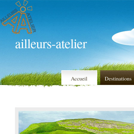
ailleurs-atelier
Accueil
Destinations