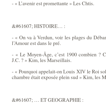
- « L’avenir est promettante » Les Chtis.
&#61607; HISTOIRE… :
- « On va à Verdun, voir les plages du Déba
l’Amour est dans le pré.
- « Le Moyen-Âge, c’est 1900 combien ? C’
J.C. ? » Kim, les Marseillais.
- « Pourquoi appelait-on Louis XIV le Roi sol
chambre était exposée plein sud » Kim, les Ma
&#61607; … ET GEOGRAPHIE :