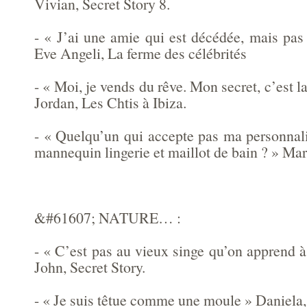
Vivian, Secret Story 8.
- « J’ai une amie qui est décédée, mais pas
Eve Angeli, La ferme des célébrités
- « Moi, je vends du rêve. Mon secret, c’est l
Jordan, Les Chtis à Ibiza.
- « Quelqu’un qui accepte pas ma personnali
mannequin lingerie et maillot de bain ? » Mari
&#61607; NATURE… :
- « C’est pas au vieux singe qu’on apprend à
John, Secret Story.
- « Je suis têtue comme une moule » Daniela, 