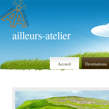
ailleurs-atelier
Accueil
Destinations