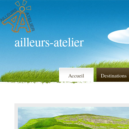
ailleurs-atelier
Accueil
Destinations