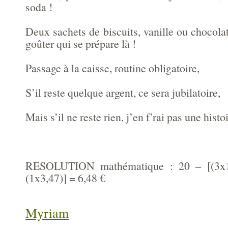
soda !
Deux sachets de biscuits, vanille ou chocol
goûter qui se prépare là !
Passage à la caisse, routine obligatoire,
S’il reste quelque argent, ce sera jubilatoire,
Mais s’il ne reste rien, j’en f’rai pas une histoi
RESOLUTION mathématique : 20 – [(3x1,
(1x3,47)] = 6,48 €
Myriam