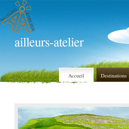
ailleurs-atelier
Accueil
Destinations