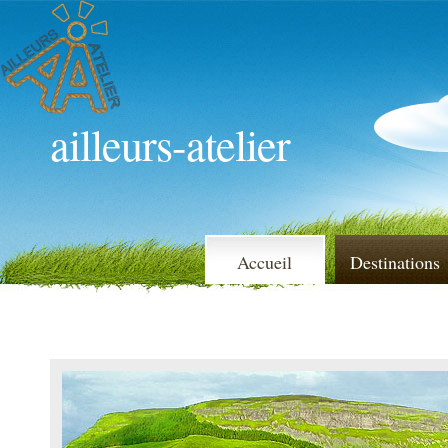
ailleurs-atelier
Accueil
Destinations