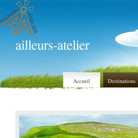
ailleurs-atelier
Accueil
Destinations