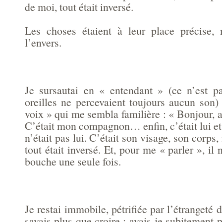
de moi, tout était inversé.
Les choses étaient à leur place précise,
l’envers.
Je sursautai en « entendant » (ce n’est p
oreilles ne percevaient toujours aucun son)
voix » qui me sembla familière : « Bonjour, a
C’était mon compagnon… enfin, c’était lui e
n’était pas lui. C’était son visage, son corps,
tout était inversé. Et, pour me « parler », il 
bouche une seule fois.
Je restai immobile, pétrifiée par l’étrangeté d
savais plus que croire : avais-je subitement 