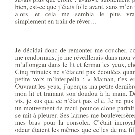
bien, est-ce que j’étais folle avant, sans m’e
alors, et cela me sembla le plus vrais
simplement en train de rêver…
Je décidai donc de remonter me coucher, co
me rendormais, je me réveillerais dans mon v
m’allongeai dans le lit et fermai les yeux, c
Cinq minutes ne s’étaient pas écoulées qua
petite voix m’interpella : « Maman, t’es 
Ouvrant les yeux, j’aperçus ma petite dernièr
mon lit et trainant son doudou à la main. Dè
vis, je sus que ce n’était pas elle. Je ne p
un mouvement de recul pour ce clone parfait,
se mit à pleurer. Ses larmes me bouleversèrent
mes bras pour la consoler. C’était incroy
odeur étaient les mêmes que celles de ma fil