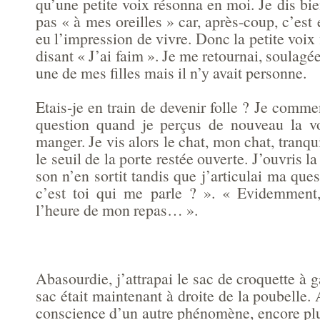
qu’une petite voix résonna en moi. Je dis bi
pas « à mes oreilles » car, après-coup, c’est
eu l’impression de vivre. Donc la petite voix 
disant « J’ai faim ». Je me retournai, soulagé
une de mes filles mais il n’y avait personne.
Etais-je en train de devenir folle ? Je comm
question quand je perçus de nouveau la vo
manger. Je vis alors le chat, mon chat, tranqu
le seuil de la porte restée ouverte. J’ouvris 
son n’en sortit tandis que j’articulai ma que
c’est toi qui me parle ? ». « Evidemment,
l’heure de mon repas… ».
Abasourdie, j’attrapai le sac de croquette 
sac était maintenant à droite de la poubelle. A
conscience d’un autre phénomène, encore plu