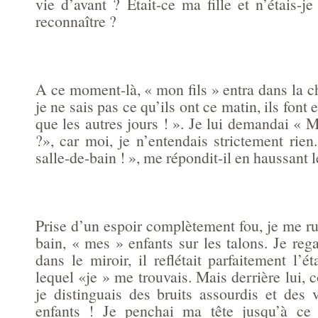
vie d’avant ? Etait-ce ma fille et n’étais-j
reconnaître ?
A ce moment-là, « mon fils » entra dans la c
je ne sais pas ce qu’ils ont ce matin, ils font
que les autres jours ! ». Je lui demandai « M
?», car moi, je n’entendais strictement rie
salle-de-bain ! », me répondit-il en haussant l
Prise d’un espoir complètement fou, je me rua
bain, « mes » enfants sur les talons. Je reg
dans le miroir, il reflétait parfaitement l’
lequel «je » me trouvais. Mais derrière lui, 
je distinguais des bruits assourdis et des 
enfants ! Je penchai ma tête jusqu’à ce