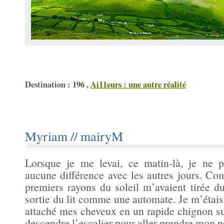
Destination : 196 ,
Ai11eurs : une autre réalité
Myriam // mairyM
Lorsque je me levai, ce matin-là, je ne p
aucune différence avec les autres jours. Co
premiers rayons du soleil m’avaient tirée d
sortie du lit comme une automate. Je m’étais 
attaché mes cheveux en un rapide chignon su
descendre l’escalier pour aller prendre mon pe