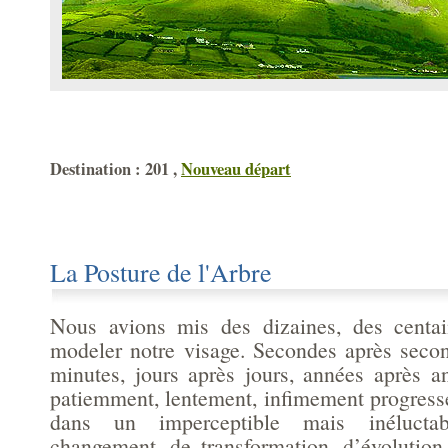
Destination : 201 ,
Nouveau départ
La Posture de l'Arbre
Nous avions mis des dizaines, des centa
modeler notre visage. Secondes après seco
minutes, jours après jours, années après 
patiemment, lentement, infimement progressé
dans un imperceptible mais inélucta
changement, de transformation, d’évolution