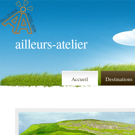
ailleurs-atelier
Accueil
Destinations