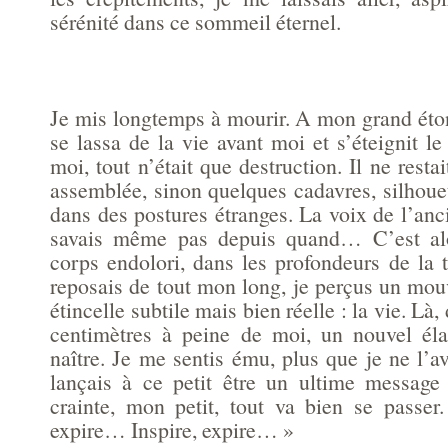
sérénité dans ce sommeil éternel.
Je mis longtemps à mourir. A mon grand éto
se lassa de la vie avant moi et s’éteignit l
moi, tout n’était que destruction. Il ne restai
assemblée, sinon quelques cadavres, silhoue
dans des postures étranges. La voix de l’ancie
savais même pas depuis quand… C’est al
corps endolori, dans les profondeurs de la t
reposais de tout mon long, je perçus un mou
étincelle subtile mais bien réelle : la vie. Là
centimètres à peine de moi, un nouvel éla
naître. Je me sentis ému, plus que je ne l’av
lançais à ce petit être un ultime message
crainte, mon petit, tout va bien se passer
expire… Inspire, expire… »