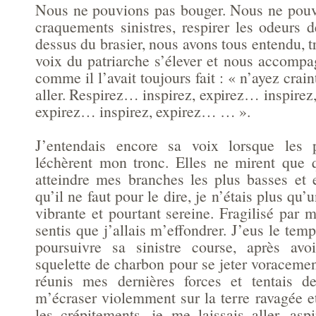
Nous ne pouvions pas bouger. Nous ne pouv
craquements sinistres, respirer les odeurs 
dessus du brasier, nous avons tous entendu, tr
voix du patriarche s’élever et nous accompa
comme il l’avait toujours fait : « n’ayez crain
aller. Respirez… inspirez, expirez… inspirez
expirez… inspirez, expirez… … ».
J’entendais encore sa voix lorsque les 
léchèrent mon tronc. Elles ne mirent que 
atteindre mes branches les plus basses et
qu’il ne faut pour le dire, je n’étais plus qu
vibrante et pourtant sereine. Fragilisé par 
sentis que j’allais m’effondrer. J’eus le temp
poursuivre sa sinistre course, après av
squelette de charbon pour se jeter voracemen
réunis mes dernières forces et tentais de
m’écraser violemment sur la terre ravagée e
les crépitements, je me laissais aller, asp