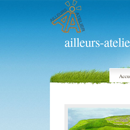
ailleurs-atelie
Accu