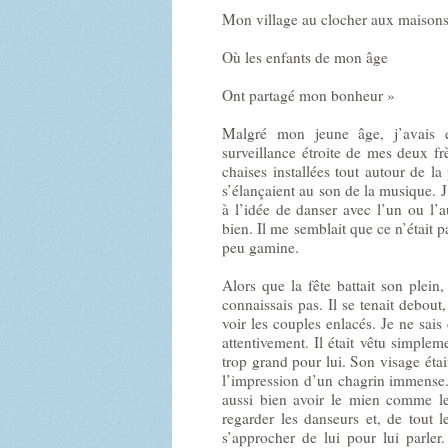
Mon village au clocher aux maisons
Où les enfants de mon âge
Ont partagé mon bonheur »
Malgré mon jeune âge, j’avais eu
surveillance étroite de mes deux frè
chaises installées tout autour de la
s’élançaient au son de la musique. J’
à l’idée de danser avec l’un ou l’a
bien. Il me semblait que ce n’était 
peu gamine.
Alors que la fête battait son plei
connaissais pas. Il se tenait debout,
voir les couples enlacés. Je ne sais
attentivement. Il était vêtu simpl
trop grand pour lui. Son visage éta
l’impression d’un chagrin immense. 
aussi bien avoir le mien comme le 
regarder les danseurs et, de tout l
s’approcher de lui pour lui parler