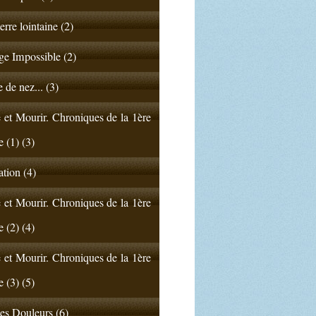
erre lointaine (2)
e Impossible (2)
 de nez... (3)
 et Mourir. Chroniques de la 1ère
e (1) (3)
ation (4)
 et Mourir. Chroniques de la 1ère
e (2) (4)
 et Mourir. Chroniques de la 1ère
e (3) (5)
s Douleurs (6)