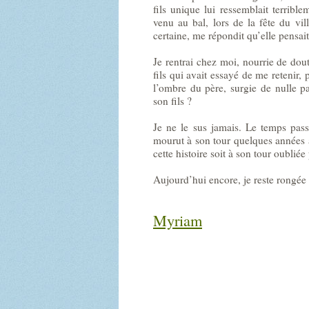
fils unique lui ressemblait terrible
venu au bal, lors de la fête du vil
certaine, me répondit qu’elle pensai
Je rentrai chez moi, nourrie de dout
fils qui avait essayé de me retenir, 
l’ombre du père, surgie de nulle p
son fils ?
Je ne le sus jamais. Le temps pass
mourut à son tour quelques années ap
cette histoire soit à son tour oublié
Aujourd’hui encore, je reste rongée 
Myriam