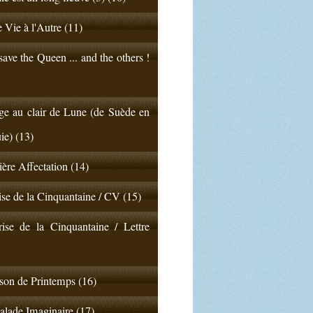
 Vie à l'Autre (11)
ave the Queen ... and the others !
e au clair de Lune (de Suède en
ie) (13)
ère Affectation (14)
ise de la Cinquantaine / CV (15)
ise de la Cinquantaine / Lettre
on de Printemps (16)
lade Imaginaire (17)