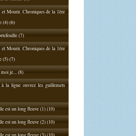
 et Mourir. Chroniques de la 1ère
e (4) (6)
rtefeuille (7)
 et Mourir. Chroniques de la 1ère
e (5) (7)
 moi je... (8)
 à la ligne ouvrez les guillemets
lle est un long fleuve (1) (10)
lle est un long fleuve (2) (10)
lle est un long fleuve (3) (10)