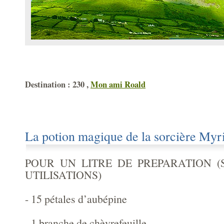
Destination : 230 ,
Mon ami Roald
La potion magique de la sorcière Myr
POUR UN LITRE DE PREPARATION (
UTILISATIONS)
- 15 pétales d’aubépine
- 1 branche de chèvrefeuille