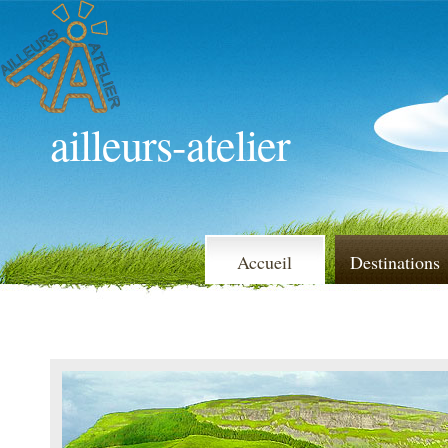
ailleurs-atelier
Accueil
Destinations